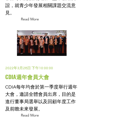
誼，就青少年發展相關課題交流意
見。
Read More
2022年3月28日 下午10:00:00
CDIA週年會員大會
CDIA每年均會於第一季度舉行週年
大會，邀請全體會員出席，目的是
進行董事局選舉以及回顧年度工作
及前瞻未來發展。
Read More