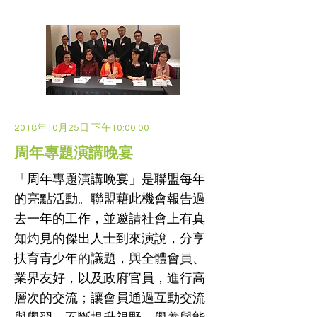
2018年10月25日 下午10:00:00
周年專題演講晚宴
「周年專題演講晚宴」是聯盟每年
的亮點活動。聯盟藉此機會報告過
去一年的工作，並邀請社會上有真
知灼見的傑出人士到來演說，分享
扶育青少年的議題，與全體會員、
業界友好，以及政府官員，進行高
層次的交流；讓會員通過互動交流