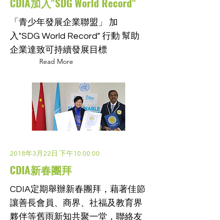
CDIA加入"SDG World Record"
「青少年發展企業聯盟」 加
入"SDG World Record" 行動 幫助
企業達致可持續發展目標
Read More
2018年3月22日 下午10:00:00
CDIA新春團拜
CDIA定期舉辦新春團拜，藉著佳節
讓善長會員、商界、社福及教育界
夥伴等舊雨新知共聚一堂，聯絡友