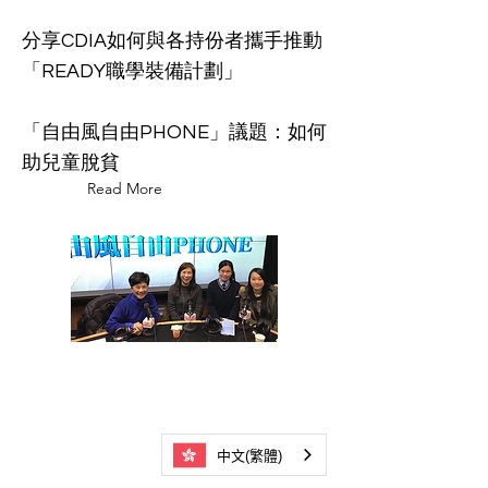
分享CDIA如何與各持份者攜手推動
「READY職學裝備計劃」
「自由風自由PHONE」議題：如何
助兒童脫貧
Read More
中文(繁體)