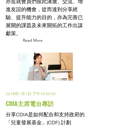
亦造就會員們彼此溝通、交流、增
進友誼的機會，從而達到分享經
驗、提升能力的目的，亦為完善已
展開的課題及未來開拓的工作出謀
獻策。
Read More
2018年1月1日 下午10:00:00
CDIA主席電台專訪
分享CDIA是如何配合和支持政府的
「兒童發展基金」(CDF) 計劃