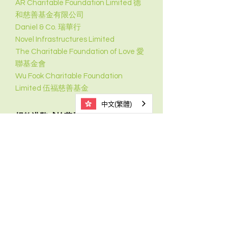
AR Charitable Foundation Limited 德
和慈善基金有限公司
Daniel & Co. 瑞華行
Novel Infrastructures Limited
The Charitable Foundation of Love 愛
聯基金會
Wu Fook Charitable Foundation
Limited 伍福慈善基金
中文(繁體)
捐款港幣貳拾萬元或以上
Beyond Charity Foundation Ltd

Mr ZHANG Qiang 張強先生

Dr Patrick POON Sun Cheong 潘燊昌博士

HKI China Land Limited 香江國際中國地
產有限公司

捐款港幣拾萬元或以上
Chan Dang Social Services Foundation 
Limited 陳登社會服務基金會有限公司

D.H. Chen Foundation Assets Limited

ACE City Investments Limited (YGM) 
Mr Billy KUNG 龔永傑先生

Trading

China Resources Enterprise Limited 華