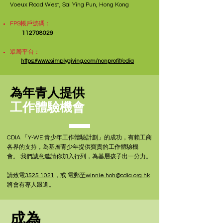
Voeux Road West, Sai Ying Pun, Hong Kong
FPS帳戶號碼：
112708029
眾籌平台：
https://www.simplygiving.com/nonprofit/cdia
為年青人提供
工作體驗機會
CDIA 「Y-WE 青少年工作體驗計劃」的成功，有賴工商
各界的支持，為基層青少年提供寶貴的工作體驗機
會。
我們誠意邀請你加入行列，為基層孩子出一分力。
請
致電
3525 1021
，或 電郵至
winnie.hoh@cdia.org.hk
將會有專人跟進。
成為