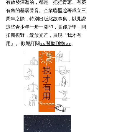
有啟發深邈的，都是一把把青蔥、有菱
有角的基層聲音。企業聯盟趁著成立三
周年之際，特別出版此故事集，以見證
這些青少年一步一腳印，實踐所學，開
拓新視野，綻放光芒，展現「我才有
用」。 歡迎訂閱
<< 贊助刊物 >>
。