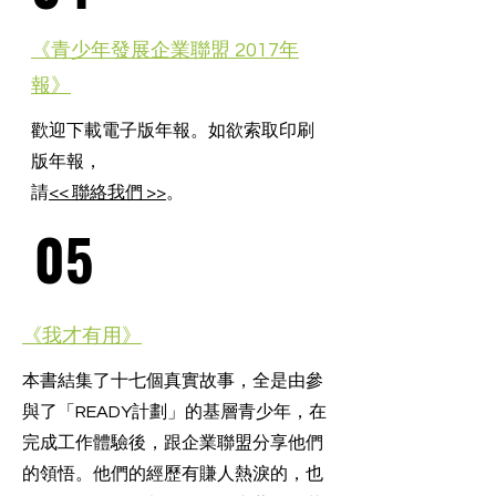
《青少年發展企業聯盟 2017年
報》
歡迎下載電子版年報。如欲索取印刷
版年報，
請
<< 聯絡我們 >>
。
05
《我才有用》
本書結集了十七個真實故事，全是由參
與了「READY計劃」的基層青少年，在
完成工作體驗後，跟企業聯盟分享他們
的領悟。他們的經歷有賺人熱淚的，也