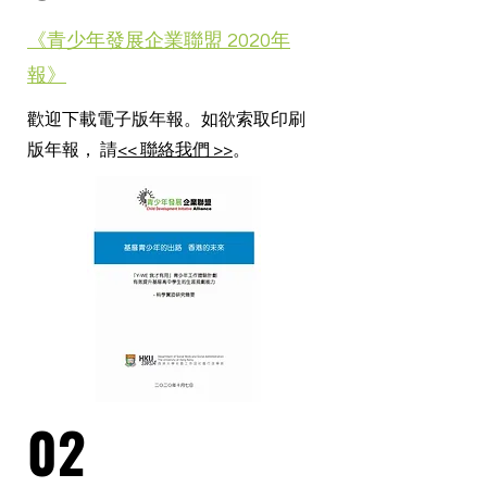
《青少年發展企業聯盟 2020年
報》
歡迎下載電子版年報。如欲索取印刷
版年報， 請
<< 聯絡我們 >>
。
02