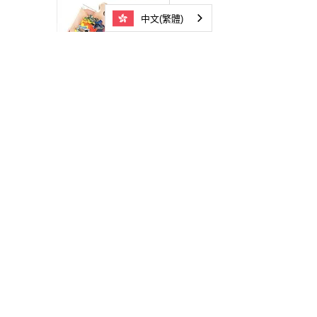
中文(繁體)
08
《贏在終點線》