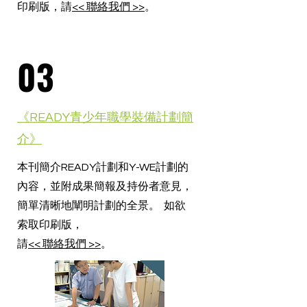
印刷版，請
<< 聯絡我們 >>
。
03
《READY青少年職學裝備計劃簡
介》
本刊簡介READY計劃和Y-WE計劃的
內容，並附成果簡報及持份者意見，
簡單清晰地闡明計劃的全景。 如欲
索取印刷版，
請
<< 聯絡我們 >>
。