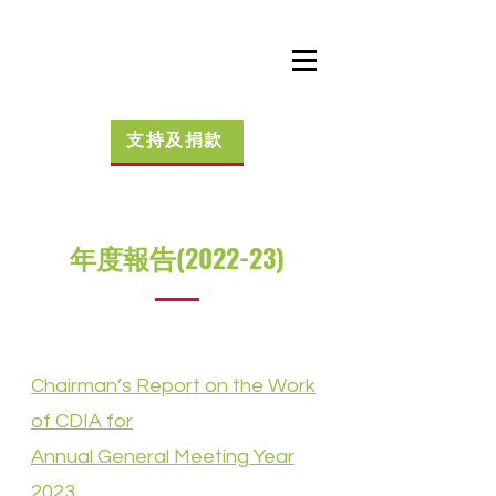
支持及捐款
年度報告(2022-23)
Chairman’s Report on the Work
of CDIA for
Annual General Meeting Year
2023