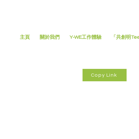
主頁
關於我們
Y-WE工作體驗
「共創明Te
Copy Link