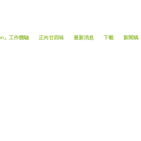
en」工作體驗
正向廿四味
最新消息
下載
新聞稿