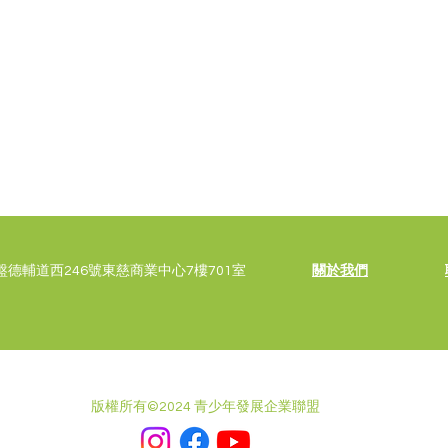
德輔道西246號東慈商業中心7樓701室
關於我們
版權所有©2024 青少年發展企業聯盟