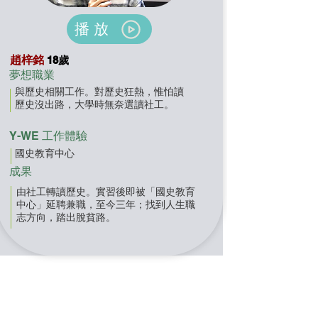
播放
趙梓銘
18歲
夢想職業
與歷史相關工作。對歷史狂熱，惟怕讀
歷史沒出路，大學時無奈選讀社工。
Y-WE 工作體驗
國史教育中心
成果
由社工轉讀歷史。實習後即被「國史教育
中心」延聘兼職，至今三年；找到人生職
志方向，踏出脫貧路。