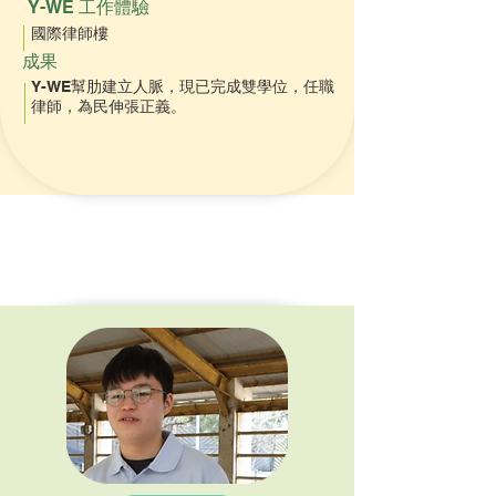
Y-WE 工作體驗
國際律師樓
成果
Y-WE幫肋建立人脈，現已完成雙學位，任職
律師，為民伸張正義。