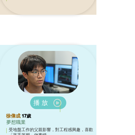
播放
徐偉成
17歲
夢想職業
受地盤工作的父親影響，對工程感興趣，喜歡