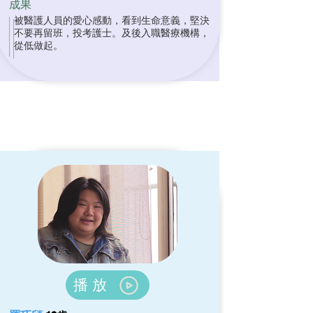
成果
被醫護人員的愛心感動，看到生命意義，堅決
不要再留班，投考護士。及後入職醫療機構，
從低做起。
播放