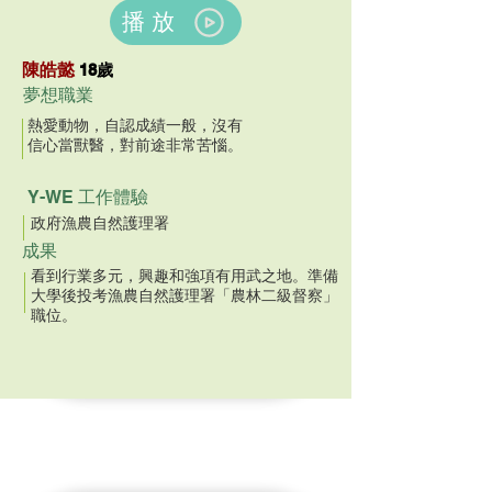
播放
陳皓懿
18歲
夢想職業
熱愛動物，自認成績一般，沒有
信心當獸醫，對前途非常苦惱。
Y-WE 工作體驗
政府漁農自然護理署
成果
看到行業多元，興趣和強項有用武之地。準備
大學後投考漁農自然護理署「農林二級督察」
職位。