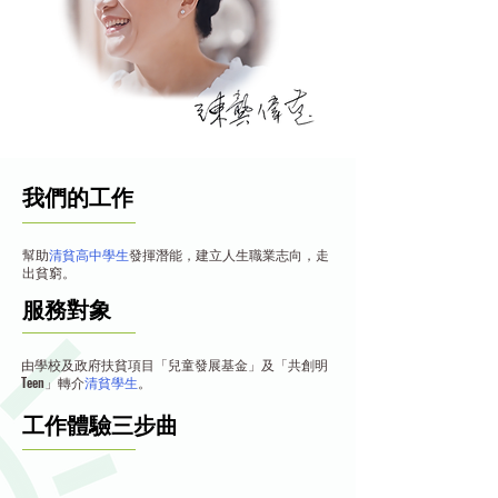
我們的工作
幫助
清貧高中學生
發揮潛能，建立人生職業志向，走
出貧窮。
服務對象
由學校及政府扶貧項目「兒童發展基金」及「共創明
Teen」轉介
清貧學生
。
工作體驗三步曲