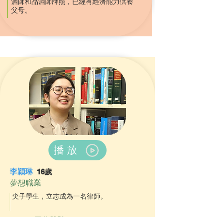
酒師和品酒師牌照，已經有經濟能力供養
父母。
播放
李穎琳
16歲
夢想職業
尖子學生，立志成為一名律師。