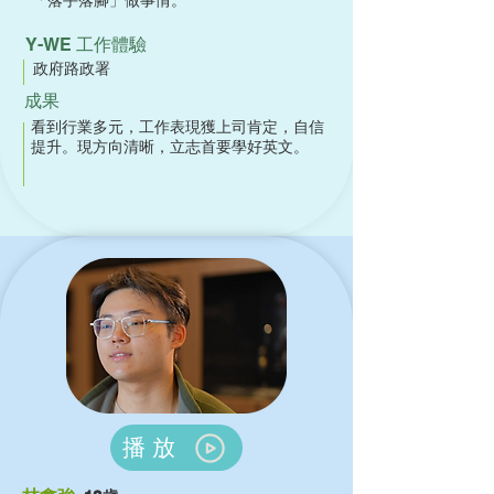
「落手落腳」做事情。
Y-WE 工作體驗
政府路政署
成果
看到行業多元，工作表現獲上司肯定，自信
提升。現方向清晰，立志首要學好英文。
播放