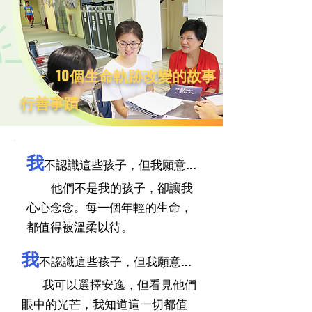
- 10個生命軌跡改變的故事
行善事蹟
我
不認識這些孩子，但我願意...
他們不是我的孩子，卻讓我
心心念念。每一個年輕的生命，
都值得被溫柔以待。
我
不認識這些孩子，但我願意...
我可以選擇安逸，但看見他們
眼中的光芒，我知道這一切都值