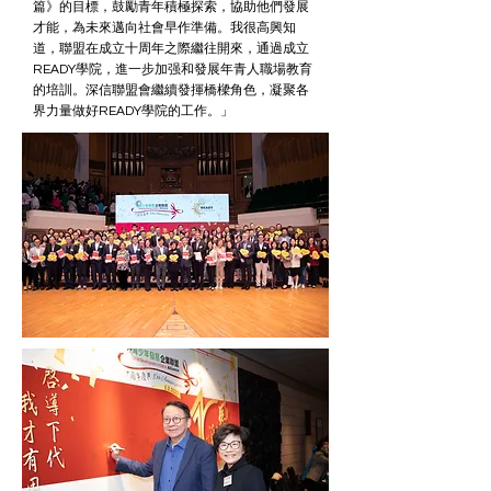
篇》的目標，鼓勵青年積極探索，協助他們發展
才能，為未來邁向社會早作準備。我很高興知
道，聯盟在成立十周年之際繼往開來，通過成立
READY學院，進一步加强和發展年青人職場教育
的培訓。深信聯盟會繼續發揮橋樑角色，凝聚各
界力量做好READY學院的工作。」