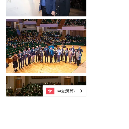
中文(繁體)