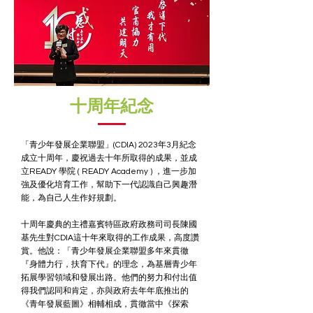
十周年紀念
「青少年發展企業聯盟」(CDIA) 2023年3月紀念
成立十周年，慶祝過去十年所取得的成果，並成
立READY 學院 ( READY Academy ) ，進一步加
強及優化培育工作，幫助下一代認識自己興趣潛
能，為自己人生作好規劃。
十周年慶典的主禮嘉賓特區政府政務司司長陳國
基先生對CDIA這十年來取得的工作成果，高度讚
賞。他說：「青少年發展企業聯盟多年來貫徹
『身體力行，扶育下代』的理念，為基層青少年
拓展學習領域和發展出路。他們的努力和付出值
得我們認同和肯定，亦與政府去年年底推出的
《青年發展藍圖》相輔相成，貫徹當中《探索