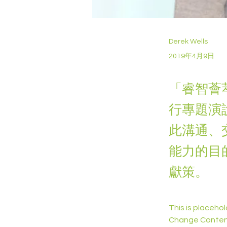
Derek Wells
2019年4月9日
「睿智薈
行專題演
此溝通、
能力的目
獻策。
This is placeho
Change Content.