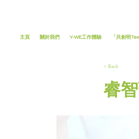
主頁
關於我們
Y-WE工作體驗
「共創明Te
< Back
睿智