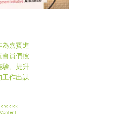
作為嘉賓進
就會員們彼
經驗、提升
的工作出謀
and click 
 Content 