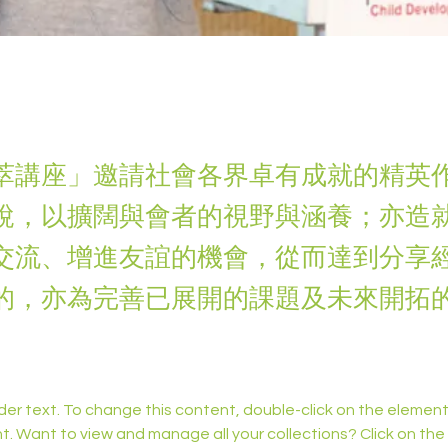
萃講座」邀請社會各界卓有成就的精英
說，以擴闊與會者的視野與涵養；亦造
交流、增進友誼的機會，從而達到分享
的，亦為完善已展開的課題及未來開拓
lder text. To change this content, double-click on the element 
 Want to view and manage all your collections? Click on the