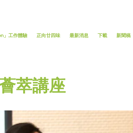
en」工作體驗
正向廿四味
最新消息
下載
新聞稿
薈萃講座