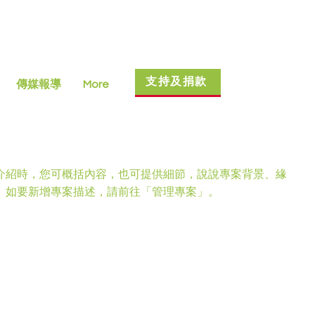
支持及捐款
傳媒報導
More
介紹時，您可概括內容，也可提供細節，說說專案背景、緣
。如要新增專案描述，請前往「管理專案」。