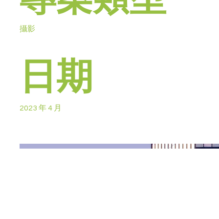
攝影
日期
2023 年 4 月