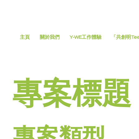
主頁
關於我們
Y-WE工作體驗
「共創明Te
專案標題
專案類型