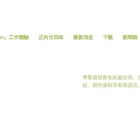
en」工作體驗
正向廿四味
最新消息
下載
新聞稿
專案描述會在此處出現。
起、製作過程等有用資訊